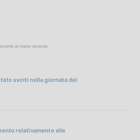
 recente al meno recente.
tato svolti nella giornata del
imento relativamente alle