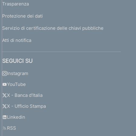
Trasparenza
Protezione dei dati
Servizio di certificazione delle chiavi pubbliche
Atti di notifica
SEGUICI SU
Instagram
YouTube
X - Banca d’Italia
X - Ufficio Stampa
Linkedin
RSS