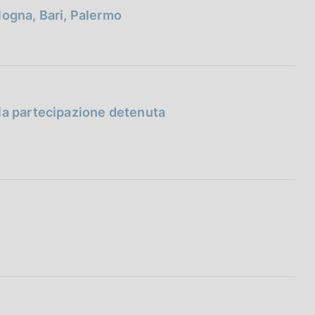
ologna, Bari, Palermo
la partecipazione detenuta