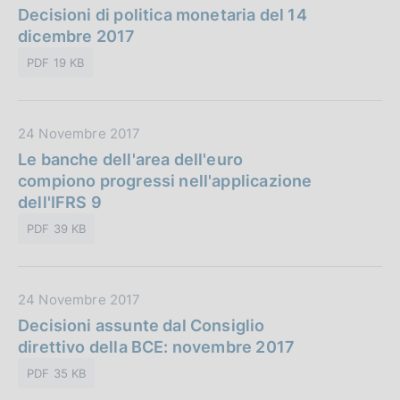
a
Decisioni di politica monetaria del 14
l
t
dicembre 2017
i
a
c
PDF 19 KB
P
a
u
z
b
i
D
24 Novembre 2017
b
o
a
Le banche dell'area dell'euro
l
n
t
compiono progressi nell'applicazione
i
e
a
dell'IFRS 9
c
:
P
a
PDF 39 KB
u
z
b
i
b
o
D
24 Novembre 2017
l
n
a
Decisioni assunte dal Consiglio
i
e
t
direttivo della BCE: novembre 2017
c
:
a
a
PDF 35 KB
P
z