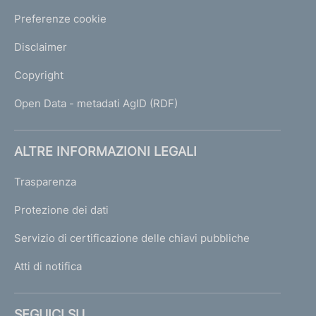
7
1
Preferenze cookie
Disclaimer
Copyright
Open Data - metadati AgID (RDF)
ALTRE INFORMAZIONI LEGALI
Trasparenza
Protezione dei dati
Servizio di certificazione delle chiavi pubbliche
Atti di notifica
SEGUICI SU