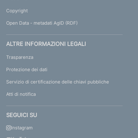
Copyright
Open Data - metadati AgID (RDF)
ALTRE INFORMAZIONI LEGALI
Trasparenza
Protezione dei dati
Servizio di certificazione delle chiavi pubbliche
Atti di notifica
SEGUICI SU
Instagram