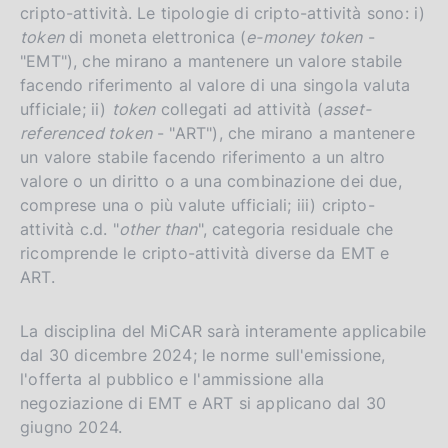
cripto-attività. Le tipologie di cripto-attività sono: i)
token
di moneta elettronica (
e-money token
-
"EMT"), che mirano a mantenere un valore stabile
facendo riferimento al valore di una singola valuta
ufficiale; ii)
token
collegati ad attività (
asset-
referenced token
- "ART"), che mirano a mantenere
un valore stabile facendo riferimento a un altro
valore o un diritto o a una combinazione dei due,
comprese una o più valute ufficiali; iii) cripto-
attività c.d. "
other than
", categoria residuale che
ricomprende le cripto-attività diverse da EMT e
ART.
La disciplina del MiCAR sarà interamente applicabile
dal 30 dicembre 2024; le norme sull'emissione,
l'offerta al pubblico e l'ammissione alla
negoziazione di EMT e ART si applicano dal 30
giugno 2024.