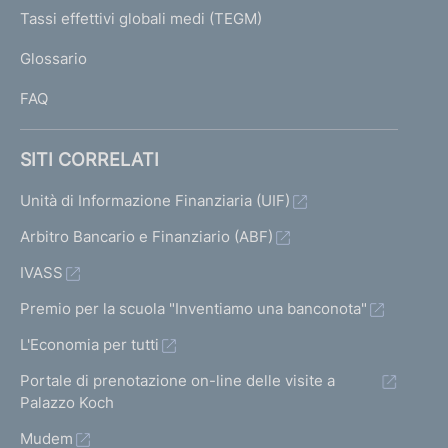
I
Tassi effettivi globali medi (TEGM)
)
L
Glossario
I
FAQ
SITI CORRELATI
Unità di Informazione Finanziaria (UIF)
Arbitro Bancario e Finanziario (ABF)
IVASS
Premio per la scuola "Inventiamo una banconota"
L'Economia per tutti
Portale di prenotazione on-line delle visite a
Palazzo Koch
Mudem