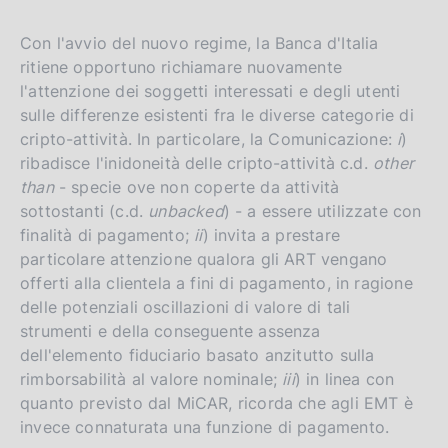
Con l'avvio del nuovo regime, la Banca d'Italia
ritiene opportuno richiamare nuovamente
l'attenzione dei soggetti interessati e degli utenti
sulle differenze esistenti fra le diverse categorie di
cripto-attività. In particolare, la Comunicazione:
i
)
ribadisce l'inidoneità delle cripto-attività c.d.
other
than
- specie ove non coperte da attività
sottostanti (c.d.
unbacked
) - a essere utilizzate con
finalità di pagamento;
ii
) invita a prestare
particolare attenzione qualora gli ART vengano
offerti alla clientela a fini di pagamento, in ragione
delle potenziali oscillazioni di valore di tali
strumenti e della conseguente assenza
dell'elemento fiduciario basato anzitutto sulla
rimborsabilità al valore nominale;
iii
) in linea con
quanto previsto dal MiCAR, ricorda che agli EMT è
invece connaturata una funzione di pagamento.