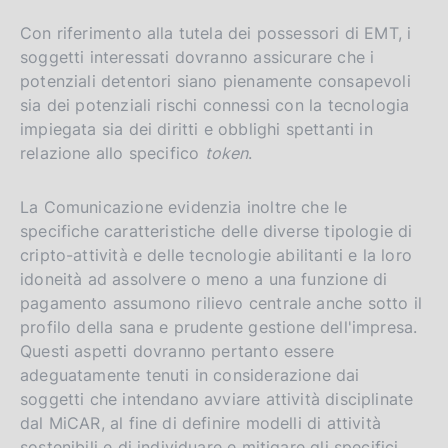
Con riferimento alla tutela dei possessori di EMT, i
soggetti interessati dovranno assicurare che i
potenziali detentori siano pienamente consapevoli
sia dei potenziali rischi connessi con la tecnologia
impiegata sia dei diritti e obblighi spettanti in
relazione allo specifico
token
.
La Comunicazione evidenzia inoltre che le
specifiche caratteristiche delle diverse tipologie di
cripto-attività e delle tecnologie abilitanti e la loro
idoneità ad assolvere o meno a una funzione di
pagamento assumono rilievo centrale anche sotto il
profilo della sana e prudente gestione dell'impresa.
Questi aspetti dovranno pertanto essere
adeguatamente tenuti in considerazione dai
soggetti che intendano avviare attività disciplinate
dal MiCAR, al fine di definire modelli di attività
sostenibili e di individuare e mitigare gli specifici