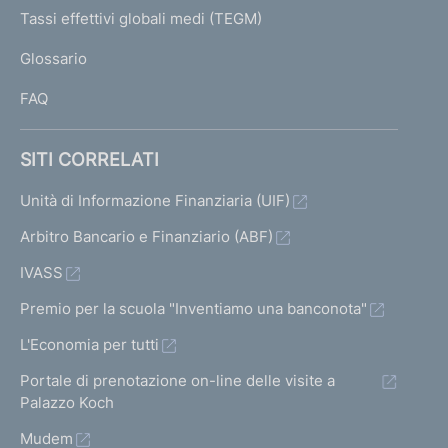
I
Tassi effettivi globali medi (TEGM)
)
L
Glossario
I
FAQ
SITI CORRELATI
Unità di Informazione Finanziaria (UIF)
Arbitro Bancario e Finanziario (ABF)
IVASS
Premio per la scuola "Inventiamo una banconota"
L'Economia per tutti
Portale di prenotazione on-line delle visite a
Palazzo Koch
Mudem