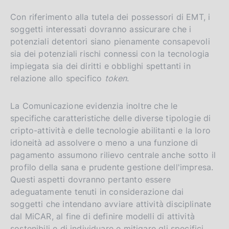
Con riferimento alla tutela dei possessori di EMT, i
soggetti interessati dovranno assicurare che i
potenziali detentori siano pienamente consapevoli
sia dei potenziali rischi connessi con la tecnologia
impiegata sia dei diritti e obblighi spettanti in
relazione allo specifico
token
.
La Comunicazione evidenzia inoltre che le
specifiche caratteristiche delle diverse tipologie di
cripto-attività e delle tecnologie abilitanti e la loro
idoneità ad assolvere o meno a una funzione di
pagamento assumono rilievo centrale anche sotto il
profilo della sana e prudente gestione dell'impresa.
Questi aspetti dovranno pertanto essere
adeguatamente tenuti in considerazione dai
soggetti che intendano avviare attività disciplinate
dal MiCAR, al fine di definire modelli di attività
sostenibili e di individuare e mitigare gli specifici