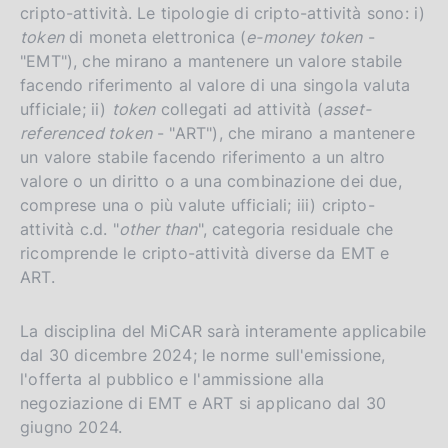
cripto-attività. Le tipologie di cripto-attività sono: i)
token
di moneta elettronica (
e-money token
-
"EMT"), che mirano a mantenere un valore stabile
facendo riferimento al valore di una singola valuta
ufficiale; ii)
token
collegati ad attività (
asset-
referenced token
- "ART"), che mirano a mantenere
un valore stabile facendo riferimento a un altro
valore o un diritto o a una combinazione dei due,
comprese una o più valute ufficiali; iii) cripto-
attività c.d. "
other than
", categoria residuale che
ricomprende le cripto-attività diverse da EMT e
ART.
La disciplina del MiCAR sarà interamente applicabile
dal 30 dicembre 2024; le norme sull'emissione,
l'offerta al pubblico e l'ammissione alla
negoziazione di EMT e ART si applicano dal 30
giugno 2024.