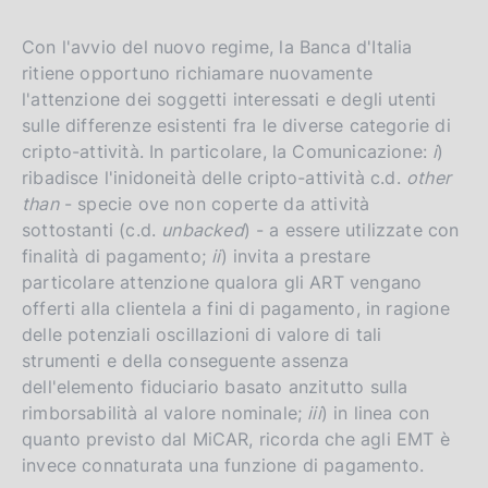
Con l'avvio del nuovo regime, la Banca d'Italia
ritiene opportuno richiamare nuovamente
l'attenzione dei soggetti interessati e degli utenti
sulle differenze esistenti fra le diverse categorie di
cripto-attività. In particolare, la Comunicazione:
i
)
ribadisce l'inidoneità delle cripto-attività c.d.
other
than
- specie ove non coperte da attività
sottostanti (c.d.
unbacked
) - a essere utilizzate con
finalità di pagamento;
ii
) invita a prestare
particolare attenzione qualora gli ART vengano
offerti alla clientela a fini di pagamento, in ragione
delle potenziali oscillazioni di valore di tali
strumenti e della conseguente assenza
dell'elemento fiduciario basato anzitutto sulla
rimborsabilità al valore nominale;
iii
) in linea con
quanto previsto dal MiCAR, ricorda che agli EMT è
invece connaturata una funzione di pagamento.