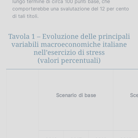
lungo termine di circa 100 punti base, che
comporterebbe una svalutazione del 12 per cento
di tali titoli.
Tavola 1 – Evoluzione delle principali
variabili macroeconomiche italiane
nell’esercizio di stress
(valori percentuali)
Scenario di base
Sce