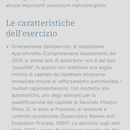
alcune importanti assunzioni metodologiche.
Le caratteristiche
dell'esercizio
Diversamente dall’esercizio di Valutazione
Approfondita (Comprehensive Assessment) del
2014, lo stress test di quest’anno non è del tipo
“pass/fail”, in quanto non stabilisce una soglia
minima di capitale da rispettare attraverso
immediate misure di rafforzamento patrimoniale. I
risultati rappresenteranno, con modalità non
automatiche, uno degli elementi per la
quantificazione del capitale di Secondo Pilastro
(Pillar 2), in esito al Processo di revisione e
controllo prudenziale (Supervisory Review and
Evaluation Process, SREP). Le decisioni sugli esiti
dello SREP saranno formalmente assunte alla fine