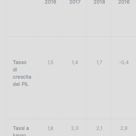
2016
2017
2018
2016
Tasso
1,5
1,4
1,7
-0,4
di
crescita
del PIL
Tassi a
1,8
2,0
2,1
2,9
lungo