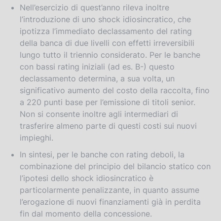
Nell’esercizio di quest’anno rileva inoltre
l’introduzione di uno shock idiosincratico, che
ipotizza l’immediato declassamento del rating
della banca di due livelli con effetti irreversibili
lungo tutto il triennio considerato. Per le banche
con bassi rating iniziali (ad es. B-) questo
declassamento determina, a sua volta, un
significativo aumento del costo della raccolta, fino
a 220 punti base per l’emissione di titoli senior.
Non si consente inoltre agli intermediari di
trasferire almeno parte di questi costi sui nuovi
impieghi.
In sintesi, per le banche con rating deboli, la
combinazione del principio del bilancio statico con
l’ipotesi dello shock idiosincratico è
particolarmente penalizzante, in quanto assume
l’erogazione di nuovi finanziamenti già in perdita
fin dal momento della concessione.