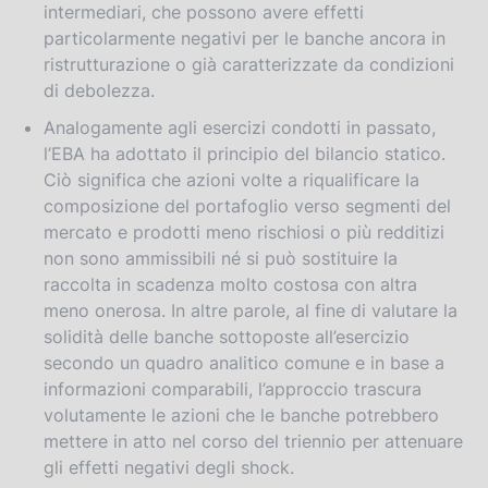
intermediari, che possono avere effetti
particolarmente negativi per le banche ancora in
ristrutturazione o già caratterizzate da condizioni
di debolezza.
Analogamente agli esercizi condotti in passato,
l’EBA ha adottato il principio del bilancio statico.
Ciò significa che azioni volte a riqualificare la
composizione del portafoglio verso segmenti del
mercato e prodotti meno rischiosi o più redditizi
non sono ammissibili né si può sostituire la
raccolta in scadenza molto costosa con altra
meno onerosa. In altre parole, al fine di valutare la
solidità delle banche sottoposte all’esercizio
secondo un quadro analitico comune e in base a
informazioni comparabili, l’approccio trascura
volutamente le azioni che le banche potrebbero
mettere in atto nel corso del triennio per attenuare
gli effetti negativi degli shock.