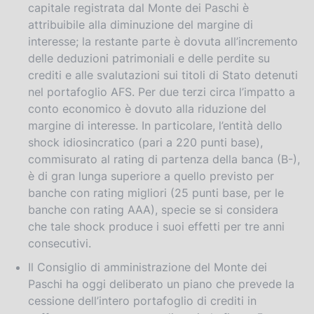
capitale registrata dal Monte dei Paschi è
attribuibile alla diminuzione del margine di
interesse; la restante parte è dovuta all’incremento
delle deduzioni patrimoniali e delle perdite su
crediti e alle svalutazioni sui titoli di Stato detenuti
nel portafoglio AFS. Per due terzi circa l’impatto a
conto economico è dovuto alla riduzione del
margine di interesse. In particolare, l’entità dello
shock idiosincratico (pari a 220 punti base),
commisurato al rating di partenza della banca (B-),
è di gran lunga superiore a quello previsto per
banche con rating migliori (25 punti base, per le
banche con rating AAA), specie se si considera
che tale shock produce i suoi effetti per tre anni
consecutivi.
Il Consiglio di amministrazione del Monte dei
Paschi ha oggi deliberato un piano che prevede la
cessione dell’intero portafoglio di crediti in