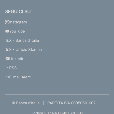
SEGUICI SU
Instagram
YouTube
X - Banca d’Italia
X - Ufficio Stampa
Linkedin
RSS
E-mail Alert
© Banca d'Italia
PARTITA IVA 00950501007
Codice Fiscale 00997670583