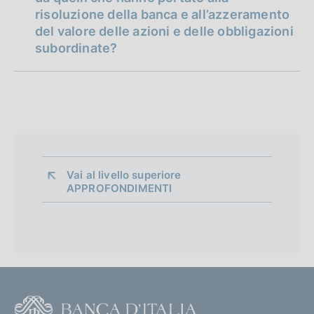
risoluzione della banca e all’azzeramento
del valore delle azioni e delle obbligazioni
subordinate?
Vai al livello superiore 
APPROFONDIMENTI
F