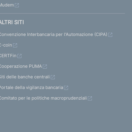
Mudem
ALTRI SITI
Convenzione Interbancaria per l'Automazione (CIPA)
€-coin
CERTFin
Cooperazione PUMA
Siti delle banche centrali
Portale della vigilanza bancaria
Comitato per le politiche macroprudenziali