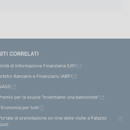
SITI CORRELATI
Unità di Informazione Finanziaria (UIF)
Arbitro Bancario e Finanziario (ABF)
IVASS
Premio per la scuola "Inventiamo una banconota"
L'Economia per tutti
Portale di prenotazione on-line delle visite a Palazzo
Koch