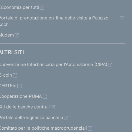
L'Economia per tutti
Portale di prenotazione on-line delle visite a Palazzo
Koch
Mudem
ALTRI SITI
Convenzione Interbancaria per l'Automazione (CIPA)
€-coin
CERTFin
Cooperazione PUMA
Siti delle banche centrali
Portale della vigilanza bancaria
Comitato per le politiche macroprudenziali