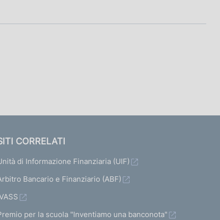
SITI CORRELATI
Unità di Informazione Finanziaria (UIF)
Arbitro Bancario e Finanziario (ABF)
IVASS
Premio per la scuola "Inventiamo una banconota"