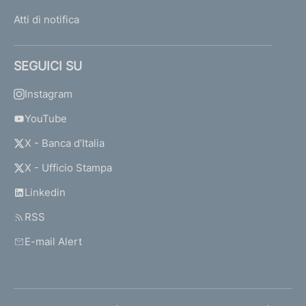
Atti di notifica
SEGUICI SU
Instagram
YouTube
X - Banca d’Italia
X - Ufficio Stampa
Linkedin
RSS
E-mail Alert