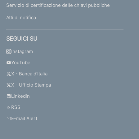
Servizio di certificazione delle chiavi pubbliche
Atti di notifica
SEGUICI SU
Instagram
YouTube
X - Banca d’Italia
X - Ufficio Stampa
Linkedin
RSS
E-mail Alert