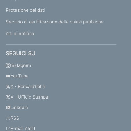
Protezione dei dati
Servizio di certificazione delle chiavi pubbliche
Atti di notifica
SEGUICI SU
Instagram
YouTube
X - Banca d’Italia
X - Ufficio Stampa
Linkedin
RSS
E-mail Alert