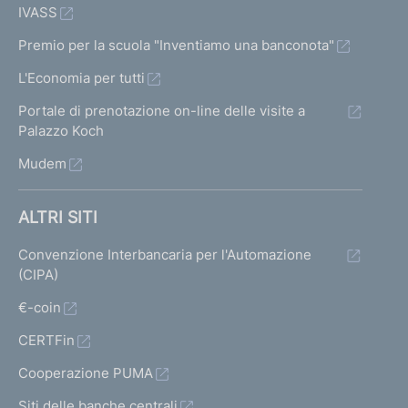
IVASS
Premio per la scuola "Inventiamo una banconota"
L'Economia per tutti
Portale di prenotazione on-line delle visite a
Palazzo Koch
Mudem
ALTRI SITI
Convenzione Interbancaria per l'Automazione
(CIPA)
€-coin
CERTFin
Cooperazione PUMA
Siti delle banche centrali