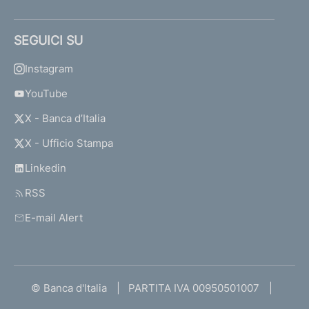
SEGUICI SU
Instagram
YouTube
X - Banca d’Italia
X - Ufficio Stampa
Linkedin
RSS
E-mail Alert
© Banca d'Italia
PARTITA IVA 00950501007