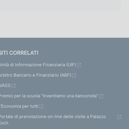
SITI CORRELATI
Unità di Informazione Finanziaria (UIF)
Arbitro Bancario e Finanziario (ABF)
IVASS
Premio per la scuola "Inventiamo una banconota"
L'Economia per tutti
Portale di prenotazione on-line delle visite a Palazzo
Koch