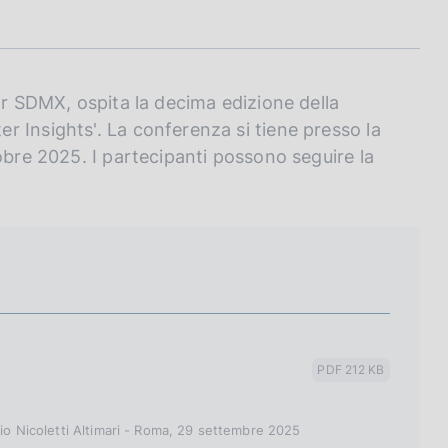
or SDMX, ospita la decima edizione della
 Insights'. La conferenza si tiene presso la
obre 2025. I partecipanti possono seguire la
PDF 212 KB
gio Nicoletti Altimari - Roma, 29 settembre 2025