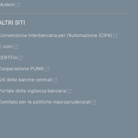
Mudem
ALTRI SITI
Convenzione Interbancaria per l'Automazione (CIPA)
€-coin
CERTFin
Cooperazione PUMA
Siti delle banche centrali
Portale della vigilanza bancaria
Comitato per le politiche macroprudenziali