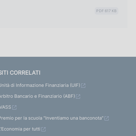
PDF 617 KB
SITI CORRELATI
Unità di Informazione Finanziaria (UIF)
Arbitro Bancario e Finanziario (ABF)
IVASS
Premio per la scuola "Inventiamo una banconota"
L'Economia per tutti