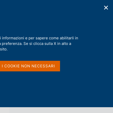
✕
cazioni
Statistiche
Media
|
IT
C
e
r
c
a
i informazioni e per sapere come abilitarli in
n
preferenza. Se si clicca sulla X in alto a
e
l
sito.
Vai al livello superiore 
AGENDA
s
i
t
I I COOKIE NON NECESSARI
o