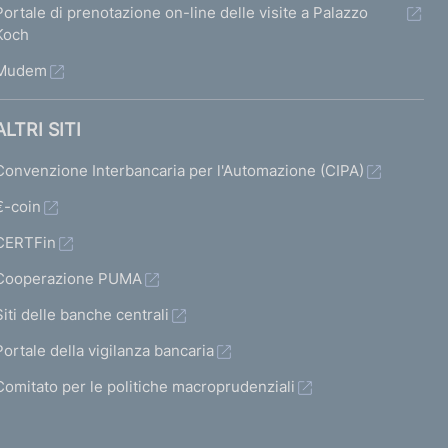
Portale di prenotazione on-line delle visite a Palazzo
Koch
Mudem
ALTRI SITI
Convenzione Interbancaria per l'Automazione (CIPA)
€-coin
CERTFin
Cooperazione PUMA
Siti delle banche centrali
Portale della vigilanza bancaria
Comitato per le politiche macroprudenziali