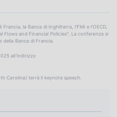
 Francia, la Banca di Inghilterra, l'FMI e l'OECD,
l Flows and Financial Policies". La conferenza si
e della Banca di Francia.
025 all'indirizzo
h Carolina) terrà il keynote speech.