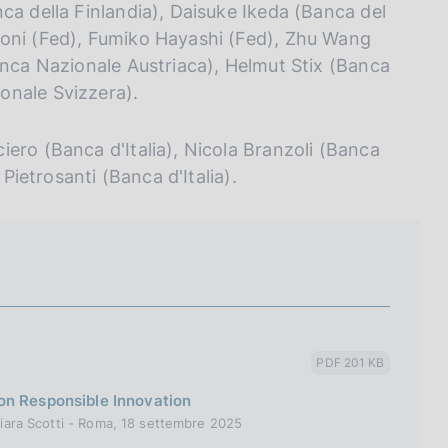
ca della Finlandia), Daisuke Ikeda (Banca del
toni (Fed), Fumiko Hayashi (Fed), Zhu Wang
anca Nazionale Austriaca), Helmut Stix (Banca
onale Svizzera).
ero (Banca d'Italia), Nicola Branzoli (Banca
 Pietrosanti (Banca d'Italia).
PDF 201 KB
on Responsible Innovation
Chiara Scotti - Roma, 18 settembre 2025