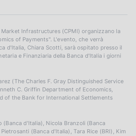
 Market Infrastructures (CPMI) organizzano la
omics of Payments". L'evento, che verrà
a d'Italia, Chiara Scotti, sarà ospitato presso il
aria e Finanziaria della Banca d'Italia i giorni
rez (The Charles F. Gray Distinguished Service
enneth C. Griffin Department of Economics,
d of the Bank for International Settlements
 (Banca d'Italia), Nicola Branzoli (Banca
 Pietrosanti (Banca d'Italia), Tara Rice (BRI), Kim