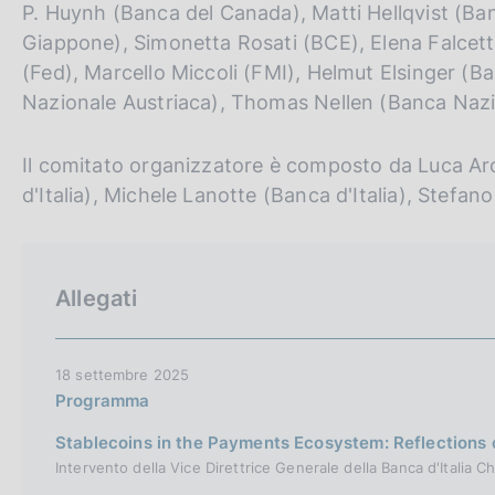
P. Huynh (Banca del Canada), Matti Hellqvist (Ban
Giappone), Simonetta Rosati (BCE), Elena Falcet
(Fed), Marcello Miccoli (FMI), Helmut Elsinger (B
Nazionale Austriaca), Thomas Nellen (Banca Nazi
Il comitato organizzatore è composto da Luca Arci
d'Italia), Michele Lanotte (Banca d'Italia), Stefano
Allegati
18 settembre 2025
Programma
Stablecoins in the Payments Ecosystem: Reflections 
Intervento della Vice Direttrice Generale della Banca d'Italia 