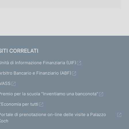
SITI CORRELATI
Unità di Informazione Finanziaria (UIF)
Arbitro Bancario e Finanziario (ABF)
IVASS
Premio per la scuola "Inventiamo una banconota"
L'Economia per tutti
Portale di prenotazione on-line delle visite a Palazzo
Koch