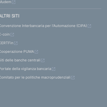
Mudem
ALTRI SITI
Convenzione Interbancaria per l'Automazione (CIPA)
€-coin
CERTFin
Cooperazione PUMA
Siti delle banche centrali
Portale della vigilanza bancaria
Comitato per le politiche macroprudenziali