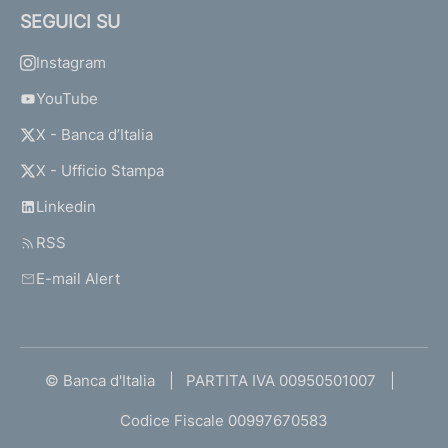
SEGUICI SU
Instagram
YouTube
X - Banca d’Italia
X - Ufficio Stampa
Linkedin
RSS
E-mail Alert
© Banca d'Italia
PARTITA IVA 00950501007
Codice Fiscale 00997670583