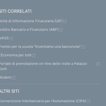
SITI CORRELATI
Unità di Informazione Finanziaria (UIF)
Arbitro Bancario e Finanziario (ABF)
IVASS
Premio per la scuola "Inventiamo una banconota"
L'Economia per tutti
Portale di prenotazione on-line delle visite a Palazzo
Koch
Mudem
ALTRI SITI
Convenzione Interbancaria per l'Automazione (CIPA)