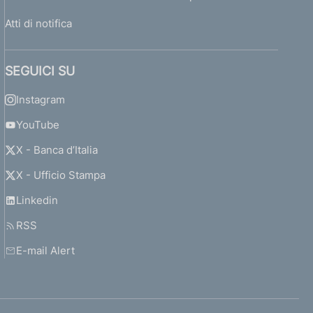
Atti di notifica
SEGUICI SU
Instagram
YouTube
X - Banca d’Italia
X - Ufficio Stampa
Linkedin
RSS
E-mail Alert