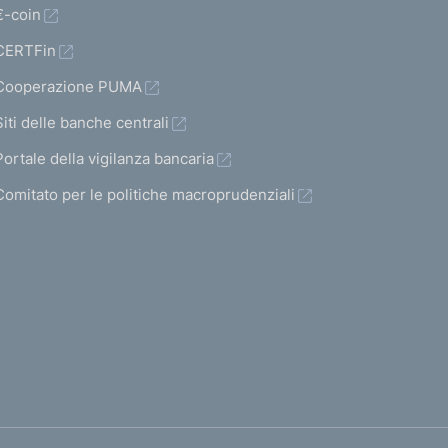
€-coin
CERTFin
Cooperazione PUMA
Siti delle banche centrali
Portale della vigilanza bancaria
Comitato per le politiche macroprudenziali