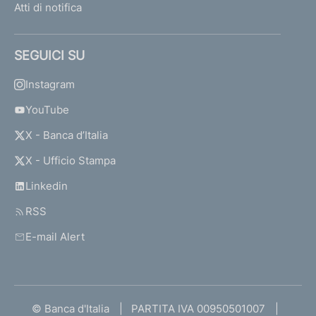
Atti di notifica
SEGUICI SU
Instagram
YouTube
X - Banca d’Italia
X - Ufficio Stampa
Linkedin
RSS
E-mail Alert
© Banca d'Italia
PARTITA IVA 00950501007