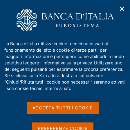
✕
H
A
o
C
p
m
e
r
e
r
i
p
c
Home
/
Media
/
Agenda
/
m
a
a
Finanza pubblica, fabbisogno e debito
e
g
n
I
La Banca d'Italia utilizza cookie tecnici necessari al
n
e
e
n
funzionamento del sito e cookie di terze parti: per
u
l
d
Finanza pubblica,
f
maggiori informazioni e per sapere come abilitarli in modo
i
s
o
selettivo leggere
l'informativa sulla privacy
. Utilizzare uno
fabbisogno e debito
n
i
r
dei seguenti pulsanti per esprimere la propria preferenza.
a
t
m
Se si clicca sulla X in alto a destra o sul pulsante
v
o
i
a
“Chiudi/Rifiuta tutti i cookie non necessari” saranno attivati
16 GIUGNO 2025
g
t
i soli cookie tecnici interni al sito.
BANCA D'ITALIA - ROMA
a
i
z
v
i
a
o
ACCETTA TUTTI I COOKIE
Condividi
S
n
s
t
e
u
a
i
PREFERENZE COOKIE
m