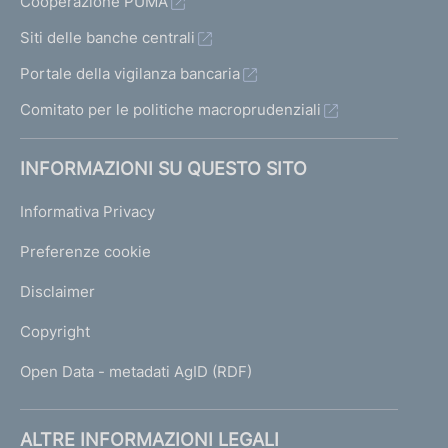
Cooperazione PUMA
Siti delle banche centrali
Portale della vigilanza bancaria
Comitato per le politiche macroprudenziali
INFORMAZIONI SU QUESTO SITO
Informativa Privacy
Preferenze cookie
Disclaimer
Copyright
Open Data - metadati AgID (RDF)
ALTRE INFORMAZIONI LEGALI