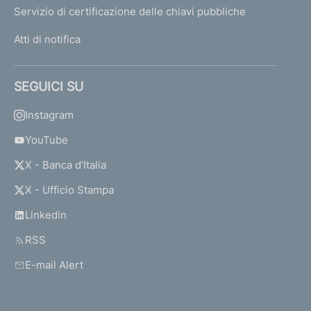
Servizio di certificazione delle chiavi pubbliche
Atti di notifica
SEGUICI SU
Instagram
YouTube
X - Banca d’Italia
X - Ufficio Stampa
Linkedin
RSS
E-mail Alert