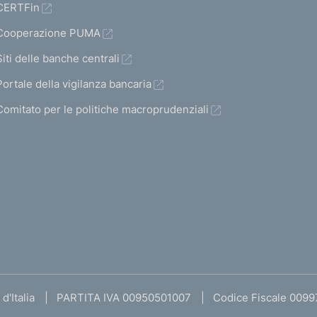
CERTFin
Cooperazione PUMA
Siti delle banche centrali
Portale della vigilanza bancaria
Comitato per le politiche macroprudenziali
d'Italia
PARTITA IVA 00950501007
Codice Fiscale 009