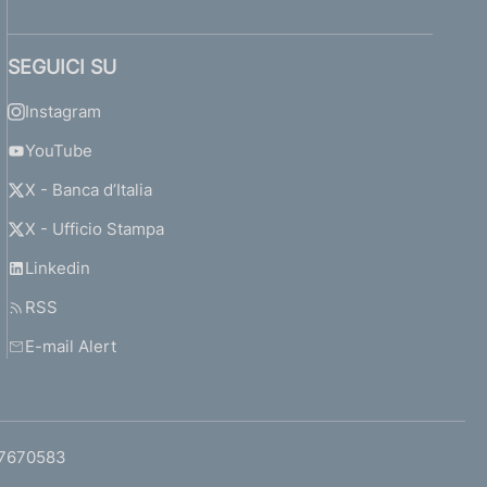
SEGUICI SU
Instagram
YouTube
X - Banca d’Italia
X - Ufficio Stampa
Linkedin
RSS
E-mail Alert
97670583