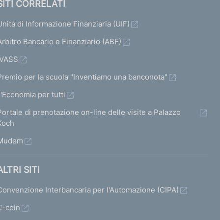
SITI CORRELATI
Unità di Informazione Finanziaria (UIF)
Arbitro Bancario e Finanziario (ABF)
IVASS
Premio per la scuola "Inventiamo una banconota"
L'Economia per tutti
Portale di prenotazione on-line delle visite a Palazzo
Koch
Mudem
ALTRI SITI
Convenzione Interbancaria per l'Automazione (CIPA)
€-coin