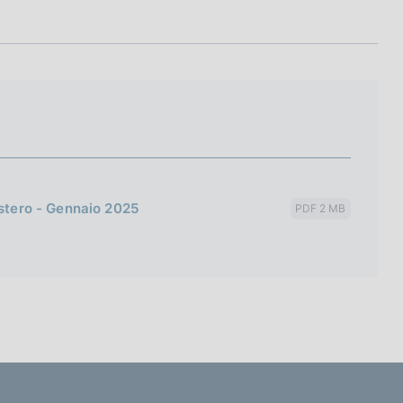
estero - Gennaio 2025
PDF 2 MB