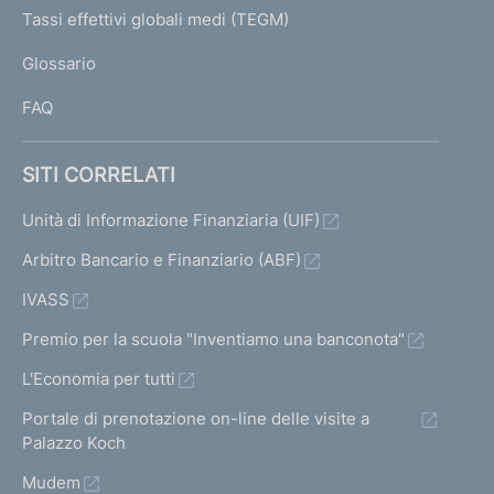
I
Tassi effettivi globali medi (TEGM)
)
L
Glossario
I
FAQ
SITI CORRELATI
Unità di Informazione Finanziaria (UIF)
Arbitro Bancario e Finanziario (ABF)
IVASS
Premio per la scuola "Inventiamo una banconota"
L'Economia per tutti
Portale di prenotazione on-line delle visite a
Palazzo Koch
Mudem