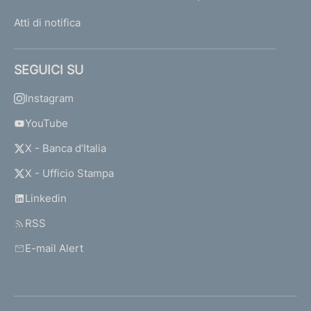
Atti di notifica
SEGUICI SU
Instagram
YouTube
X - Banca d’Italia
X - Ufficio Stampa
Linkedin
RSS
E-mail Alert