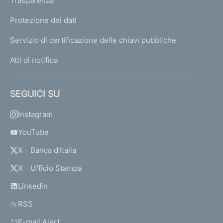
Trasparenza
Protezione dei dati
Servizio di certificazione delle chiavi pubbliche
Atti di notifica
SEGUICI SU
Instagram
YouTube
X - Banca d’Italia
X - Ufficio Stampa
Linkedin
RSS
E-mail Alert