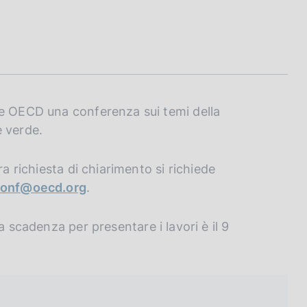
 e OECD una conferenza sui temi della
e verde.
ra richiesta di chiarimento si richiede
conf@oecd.org
.
La scadenza per presentare i lavori è il 9