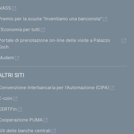
IVASS
Premio per la scuola "Inventiamo una banconota"
L'Economia per tutti
Portale di prenotazione on-line delle visite a Palazzo
Koch
Mudem
ALTRI SITI
Convenzione Interbancaria per l'Automazione (CIPA)
€-coin
CERTFin
Cooperazione PUMA
Siti delle banche centrali