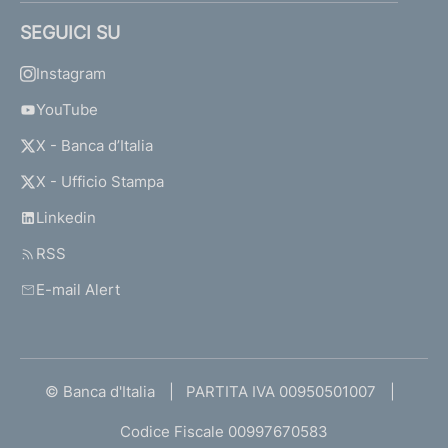
SEGUICI SU
Instagram
YouTube
X - Banca d’Italia
X - Ufficio Stampa
Linkedin
RSS
E-mail Alert
© Banca d'Italia
PARTITA IVA 00950501007
Codice Fiscale 00997670583