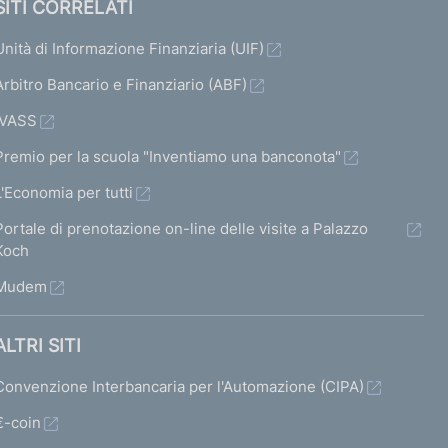
SITI CORRELATI
Unità di Informazione Finanziaria (UIF)
Arbitro Bancario e Finanziario (ABF)
IVASS
Premio per la scuola "Inventiamo una banconota"
L'Economia per tutti
Portale di prenotazione on-line delle visite a Palazzo
Koch
Mudem
ALTRI SITI
Convenzione Interbancaria per l'Automazione (CIPA)
€-coin