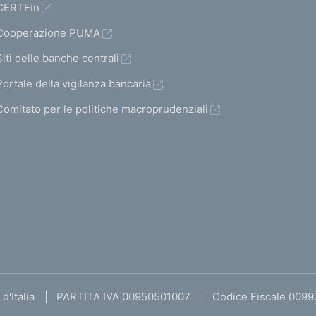
CERTFin
Cooperazione PUMA
Siti delle banche centrali
Portale della vigilanza bancaria
Comitato per le politiche macroprudenziali
d'Italia
PARTITA IVA 00950501007
Codice Fiscale 009