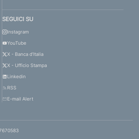
SEGUICI SU
Instagram
YouTube
X - Banca d’Italia
X - Ufficio Stampa
Linkedin
RSS
E-mail Alert
97670583