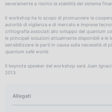
severamente a rischio la stabilità del sistema fina
Il workshop ha lo scopo di promuovere la coopera
autorità di vigilanza e di mercato e imprese tecnol
crittografia associati allo sviluppo del
quantum co
le principali soluzioni attualmente disponibili e le l
sensibilizzare le parti in causa sulla necessità di
quantum safe world
.
Il keynote speaker del workshop sarà Juan Ignacio
2013.
Allegati