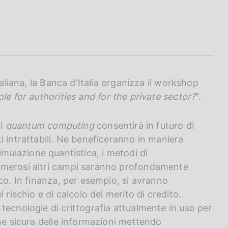
taliana, la Banca d'Italia organizza il workshop
le for authorities and for the private sector?
".
il
quantum computing
consentirà in futuro di
i intrattabili. Ne beneficeranno in maniera
 simulazione quantistica, i metodi di
umerosi altri campi saranno profondamente
co. In finanza, per esempio, si avranno
 rischio e di calcolo del merito di credito.
tecnologie di crittografia attualmente in uso per
one sicura delle informazioni mettendo