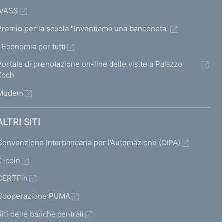
IVASS
Premio per la scuola "Inventiamo una banconota"
L'Economia per tutti
Portale di prenotazione on-line delle visite a Palazzo
Koch
Mudem
ALTRI SITI
Convenzione Interbancaria per l'Automazione (CIPA)
€-coin
CERTFin
Cooperazione PUMA
Siti delle banche centrali