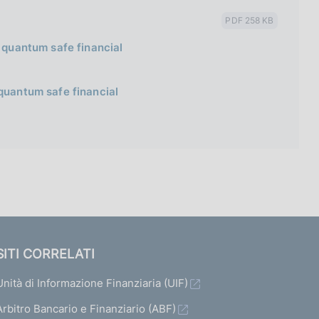
PDF 258 KB
a quantum safe financial
 quantum safe financial
SITI CORRELATI
Unità di Informazione Finanziaria (UIF)
Arbitro Bancario e Finanziario (ABF)