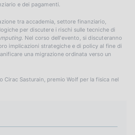
nziario e dei pagamenti.
zione tra accademia, settore finanziario,
ogiche per discutere i rischi sulle tecniche di
mputing
. Nel corso dell'evento, si discuteranno
oro implicazioni strategiche e di policy al fine di
 pianificare una migrazione ordinata verso un
 Cirac Sasturain, premio Wolf per la fisica nel