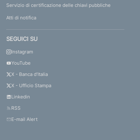
Servizio di certificazione delle chiavi pubbliche
Atti di notifica
SEGUICI SU
Instagram
YouTube
X - Banca d’Italia
X - Ufficio Stampa
Linkedin
RSS
E-mail Alert