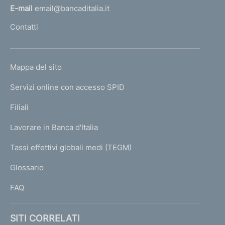
l
E-mail
email@bancaditalia.it
l
Contatti
'
h
o
L
Mappa del sito
m
I
e
Servizi online con accesso SPID
N
p
K
Filiali
a
U
g
Lavorare in Banca d'Italia
T
e
I
Tassi effettivi globali medi (TEGM)
)
L
Glossario
I
FAQ
SITI CORRELATI