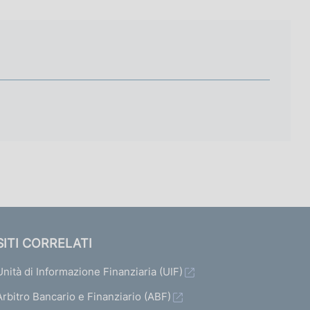
SITI CORRELATI
Unità di Informazione Finanziaria (UIF)
Arbitro Bancario e Finanziario (ABF)