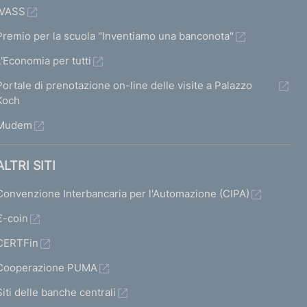
IVASS
Premio per la scuola "Inventiamo una banconota"
L'Economia per tutti
Portale di prenotazione on-line delle visite a Palazzo
Koch
Mudem
ALTRI SITI
Convenzione Interbancaria per l'Automazione (CIPA)
€-coin
CERTFin
Cooperazione PUMA
Siti delle banche centrali