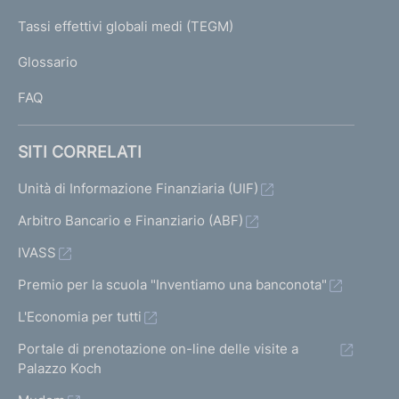
e
I
Tassi effettivi globali medi (TEGM)
)
L
Glossario
I
FAQ
SITI CORRELATI
Unità di Informazione Finanziaria (UIF)
Arbitro Bancario e Finanziario (ABF)
IVASS
Premio per la scuola "Inventiamo una banconota"
L'Economia per tutti
Portale di prenotazione on-line delle visite a
Palazzo Koch