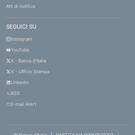
Atti di notifica
SEGUICI SU
Instagram
YouTube
X - Banca d’Italia
X - Ufficio Stampa
Linkedin
RSS
E-mail Alert
© Banca d'Italia
PARTITA IVA 00950501007