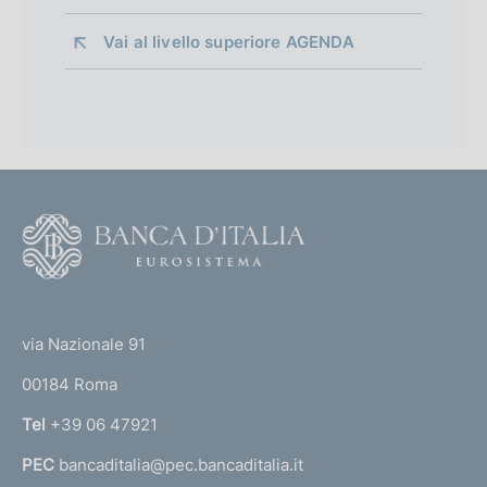
Vai al livello superiore 
AGENDA
F
o
o
(
t
t
e
via Nazionale 91
o
r
00184 Roma
r
n
Tel
+39 06 47921
a
PEC
bancaditalia@pec.bancaditalia.it
a