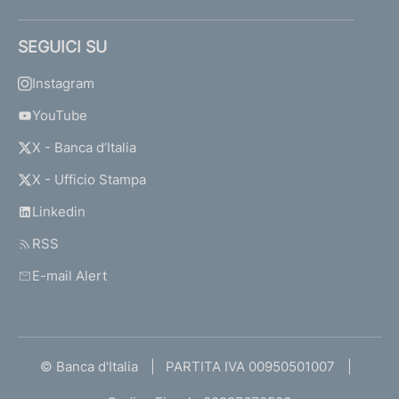
SEGUICI SU
Instagram
YouTube
X - Banca d’Italia
X - Ufficio Stampa
Linkedin
RSS
E-mail Alert
© Banca d'Italia
PARTITA IVA 00950501007