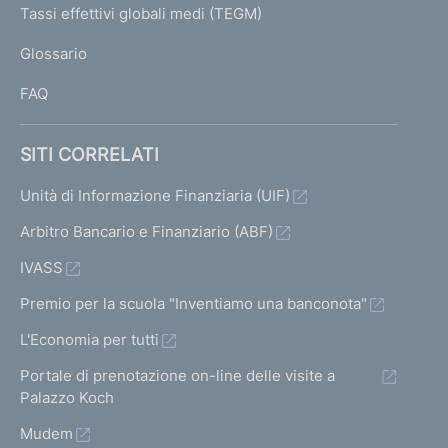
I
Tassi effettivi globali medi (TEGM)
)
L
Glossario
I
FAQ
SITI CORRELATI
Unità di Informazione Finanziaria (UIF)
Arbitro Bancario e Finanziario (ABF)
IVASS
Premio per la scuola "Inventiamo una banconota"
L'Economia per tutti
Portale di prenotazione on-line delle visite a
Palazzo Koch
Mudem