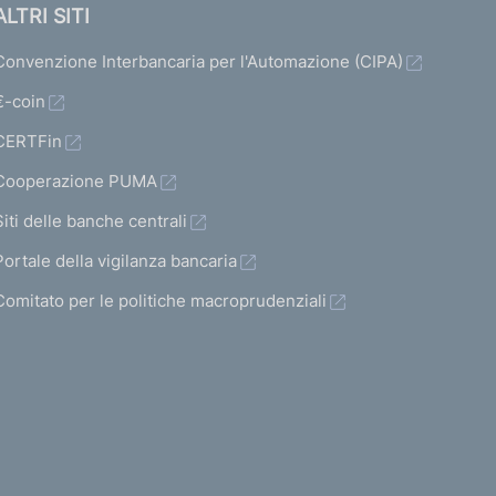
ALTRI SITI
Convenzione Interbancaria per l'Automazione (CIPA)
€-coin
CERTFin
Cooperazione PUMA
Siti delle banche centrali
Portale della vigilanza bancaria
Comitato per le politiche macroprudenziali