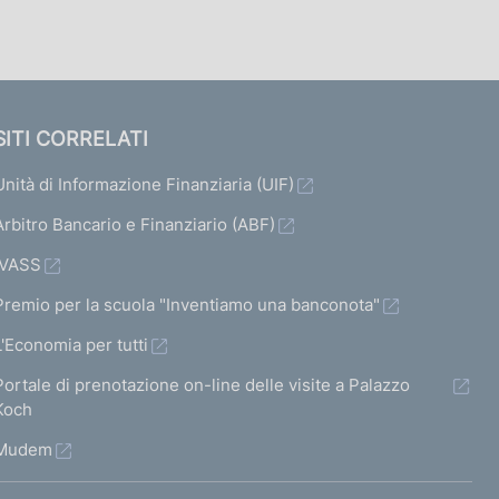
SITI CORRELATI
Unità di Informazione Finanziaria (UIF)
Arbitro Bancario e Finanziario (ABF)
IVASS
Premio per la scuola "Inventiamo una banconota"
L'Economia per tutti
Portale di prenotazione on-line delle visite a Palazzo
Koch
Mudem