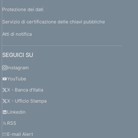
Protezione dei dati
Servizio di certificazione delle chiavi pubbliche
Atti di notifica
SEGUICI SU
Instagram
YouTube
X - Banca d’Italia
X - Ufficio Stampa
Linkedin
RSS
E-mail Alert