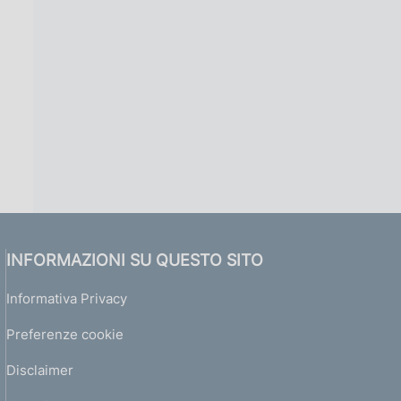
INFORMAZIONI SU QUESTO SITO
Informativa Privacy
Preferenze cookie
Disclaimer