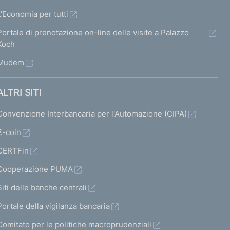
L'Economia per tutti
Portale di prenotazione on-line delle visite a Palazzo
Koch
Mudem
ALTRI SITI
Convenzione Interbancaria per l'Automazione (CIPA)
€-coin
CERTFin
Cooperazione PUMA
Siti delle banche centrali
Portale della vigilanza bancaria
Comitato per le politiche macroprudenziali