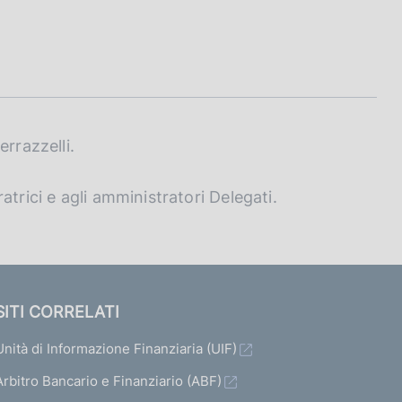
rrazzelli.
trici e agli amministratori Delegati.
SITI CORRELATI
Unità di Informazione Finanziaria (UIF)
Arbitro Bancario e Finanziario (ABF)