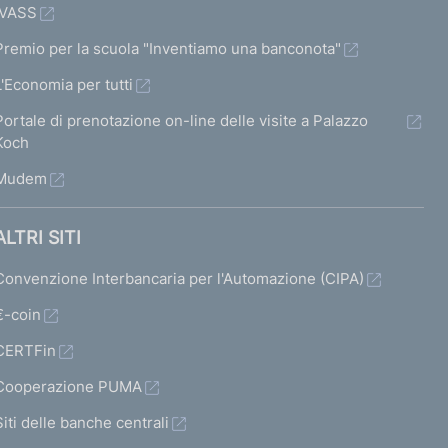
IVASS
Premio per la scuola "Inventiamo una banconota"
L'Economia per tutti
Portale di prenotazione on-line delle visite a Palazzo
Koch
Mudem
ALTRI SITI
Convenzione Interbancaria per l'Automazione (CIPA)
€-coin
CERTFin
Cooperazione PUMA
Siti delle banche centrali