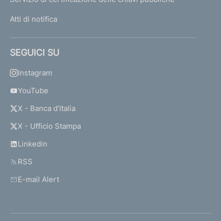
Atti di notifica
SEGUICI SU
Instagram
YouTube
X - Banca d’Italia
X - Ufficio Stampa
Linkedin
RSS
E-mail Alert