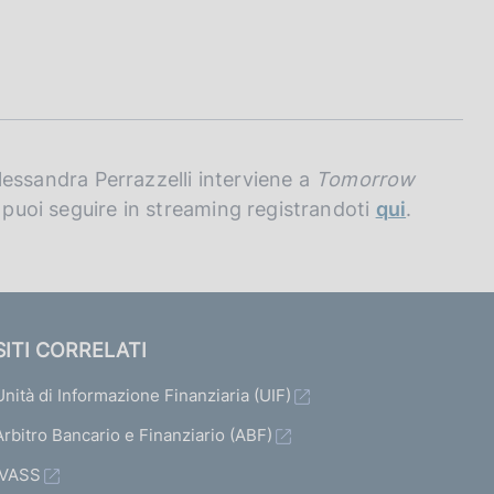
 Alessandra Perrazzelli interviene a
Tomorrow
: puoi seguire in streaming registrandoti
qui
.
SITI CORRELATI
Unità di Informazione Finanziaria (UIF)
Arbitro Bancario e Finanziario (ABF)
IVASS