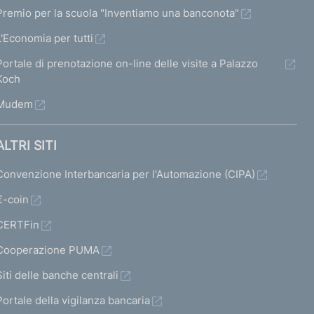
Premio per la scuola "Inventiamo una banconota"
L'Economia per tutti
Portale di prenotazione on-line delle visite a Palazzo
Koch
Mudem
ALTRI SITI
Convenzione Interbancaria per l'Automazione (CIPA)
€-coin
CERTFin
Cooperazione PUMA
Siti delle banche centrali
Portale della vigilanza bancaria