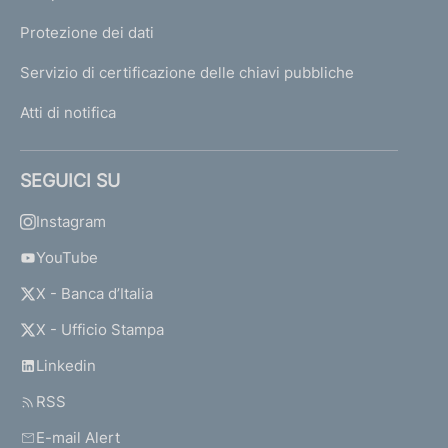
Protezione dei dati
Servizio di certificazione delle chiavi pubbliche
Atti di notifica
SEGUICI SU
Instagram
YouTube
X - Banca d’Italia
X - Ufficio Stampa
Linkedin
RSS
E-mail Alert