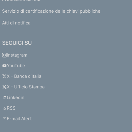
Servizio di certificazione delle chiavi pubbliche
Atti di notifica
SEGUICI SU
Instagram
YouTube
X - Banca d’Italia
X - Ufficio Stampa
Linkedin
RSS
E-mail Alert