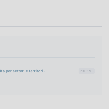
a per settori e territori -
PDF 2 MB