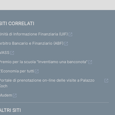
SITI CORRELATI
Unità di Informazione Finanziaria (UIF)
Arbitro Bancario e Finanziario (ABF)
IVASS
Premio per la scuola "Inventiamo una banconota"
L'Economia per tutti
Portale di prenotazione on-line delle visite a Palazzo
Koch
Mudem
ALTRI SITI