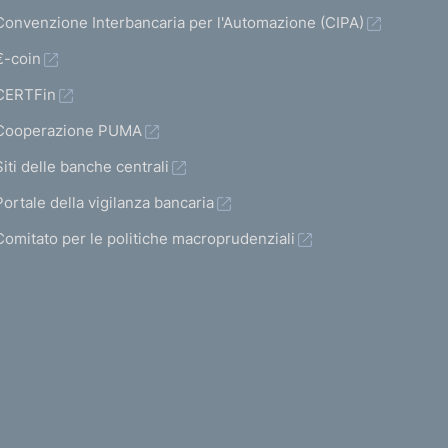
Convenzione Interbancaria per l'Automazione (CIPA)
€-coin
CERTFin
Cooperazione PUMA
Siti delle banche centrali
Portale della vigilanza bancaria
Comitato per le politiche macroprudenziali