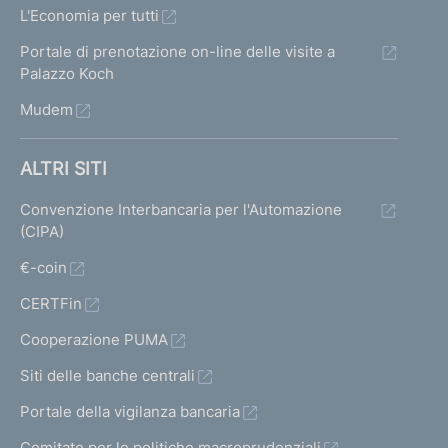
L'Economia per tutti
Portale di prenotazione on-line delle visite a
Palazzo Koch
Mudem
ALTRI SITI
Convenzione Interbancaria per l'Automazione
(CIPA)
€-coin
CERTFin
Cooperazione PUMA
Siti delle banche centrali
Portale della vigilanza bancaria
Comitato per le politiche macroprudenziali