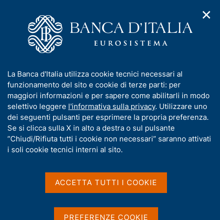
✕
H
A
o
C
p
m
e
r
e
r
i
p
c
Home
/
Media
/
Agenda
/
m
a
a
Intervento di Piero Cipollone al convegno "Generazione lavoro.
e
g
n
Capire i cambiamenti"
I
La Banca d'Italia utilizza cookie tecnici necessari al
n
e
e
n
funzionamento del sito e cookie di terze parti: per
u
l
d
f
maggiori informazioni e per sapere come abilitarli in modo
i
s
Intervento di Piero
o
selettivo leggere
l'informativa sulla privacy
. Utilizzare uno
n
i
r
dei seguenti pulsanti per esprimere la propria preferenza.
a
Cipollone al convegno
t
m
Se si clicca sulla X in alto a destra o sul pulsante
v
o
"Generazione lavoro.
i
a
“Chiudi/Rifiuta tutti i cookie non necessari” saranno attivati
g
t
i soli cookie tecnici interni al sito.
Capire i cambiamenti"
a
i
z
v
i
a
o
ACCETTA TUTTI I COOKIE
21 AGOSTO 2023
n
s
FONDAZIONE PER LA SUSSIDIARIETÀ - FIERA DI RIMINI
e
u
i
PREFERENZE COOKIE