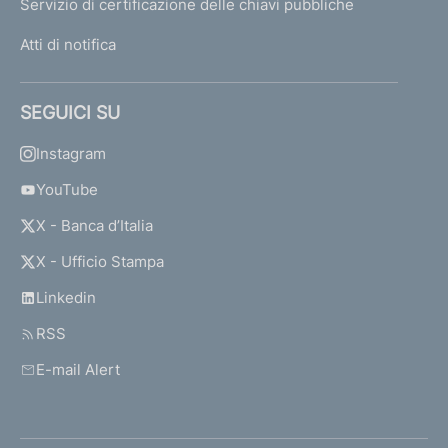
Servizio di certificazione delle chiavi pubbliche
Atti di notifica
SEGUICI SU
Instagram
YouTube
X - Banca d’Italia
X - Ufficio Stampa
Linkedin
RSS
E-mail Alert