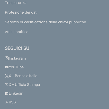
Trasparenza
Protezione dei dati
Servizio di certificazione delle chiavi pubbliche
Atti di notifica
SEGUICI SU
Instagram
YouTube
X - Banca d’Italia
X - Ufficio Stampa
Linkedin
RSS