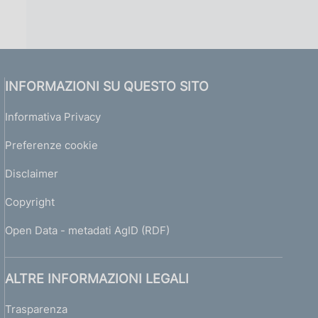
INFORMAZIONI SU QUESTO SITO
Informativa Privacy
Preferenze cookie
Disclaimer
Copyright
Open Data - metadati AgID (RDF)
ALTRE INFORMAZIONI LEGALI
Trasparenza