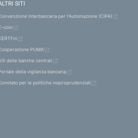
ALTRI SITI
Convenzione Interbancaria per l'Automazione (CIPA)
€-coin
CERTFin
Cooperazione PUMA
Siti delle banche centrali
Portale della vigilanza bancaria
Comitato per le politiche macroprudenziali