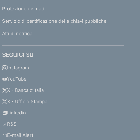
Protezione dei dati
Servizio di certificazione delle chiavi pubbliche
Atti di notifica
SEGUICI SU
Instagram
YouTube
X - Banca d’Italia
X - Ufficio Stampa
Linkedin
RSS
E-mail Alert