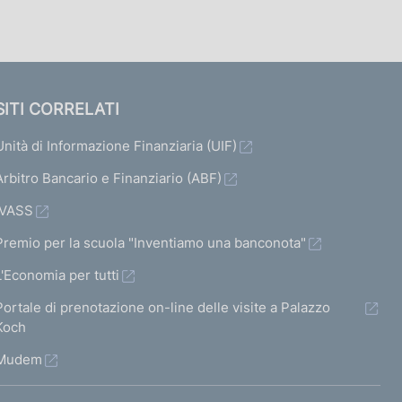
SITI CORRELATI
Unità di Informazione Finanziaria (UIF)
Arbitro Bancario e Finanziario (ABF)
IVASS
Premio per la scuola "Inventiamo una banconota"
L'Economia per tutti
Portale di prenotazione on-line delle visite a Palazzo
Koch
Mudem