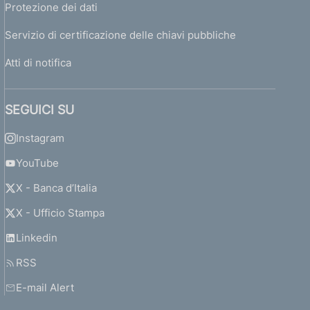
Protezione dei dati
Servizio di certificazione delle chiavi pubbliche
Atti di notifica
SEGUICI SU
Instagram
YouTube
X - Banca d’Italia
X - Ufficio Stampa
Linkedin
RSS
E-mail Alert