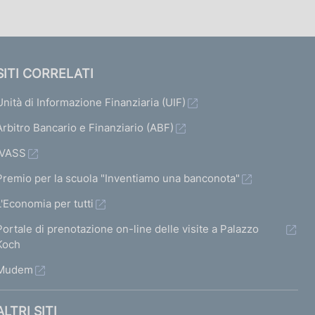
SITI CORRELATI
Unità di Informazione Finanziaria (UIF)
Arbitro Bancario e Finanziario (ABF)
IVASS
Premio per la scuola "Inventiamo una banconota"
L'Economia per tutti
Portale di prenotazione on-line delle visite a Palazzo
Koch
Mudem
ALTRI SITI