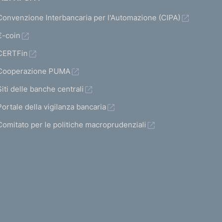
Convenzione Interbancaria per l'Automazione (CIPA)
€-coin
CERTFin
Cooperazione PUMA
Siti delle banche centrali
Portale della vigilanza bancaria
Comitato per le politiche macroprudenziali