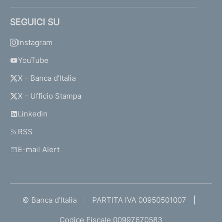
SEGUICI SU
Instagram
YouTube
X - Banca d’Italia
X - Ufficio Stampa
Linkedin
RSS
E-mail Alert
© Banca d'Italia
PARTITA IVA 00950501007
Codice Fiscale 00997670583