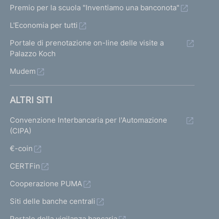
Premio per la scuola "Inventiamo una banconota"
L'Economia per tutti
Portale di prenotazione on-line delle visite a
Palazzo Koch
Mudem
ALTRI SITI
Convenzione Interbancaria per l'Automazione
(CIPA)
€-coin
CERTFin
Cooperazione PUMA
Siti delle banche centrali
Portale della vigilanza bancaria