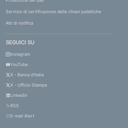
Protezione dei dati
Servizio di certificazione delle chiavi pubbliche
Atti di notifica
SEGUICI SU
Instagram
YouTube
X - Banca d’Italia
X - Ufficio Stampa
Linkedin
RSS
E-mail Alert